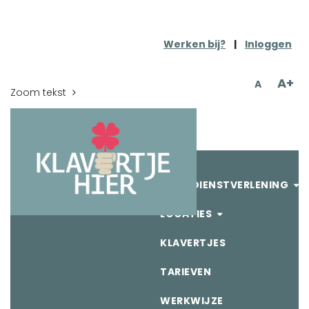
Werken bij?
|
Inloggen
A+
/
A
Zoom tekst
ONZE DIENSTVERLENING
LOCATIES
KLAVERTJES
TARIEVEN
WERKWIJZE