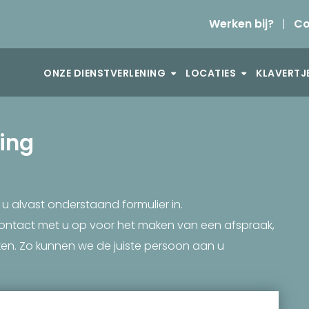
Werken bij?
|
Co
ONZE DIENSTVERLENING
LOCATIES
KLAVERTJ
ing
 alvast onderstaand formulier in.
contact met u op voor het maken van een afspraak,
n. Zo kunnen we de juiste persoon aan u