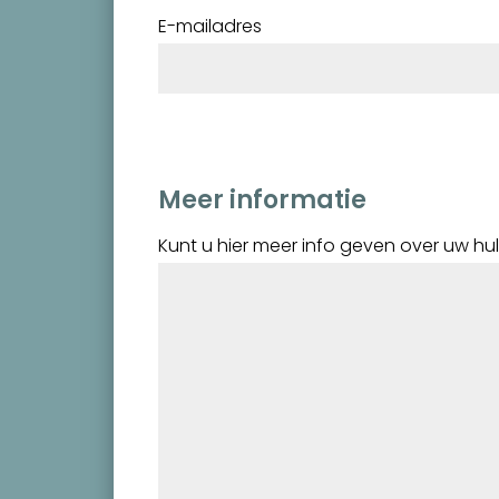
E-mailadres
Meer informatie
Kunt u hier meer info geven over uw h