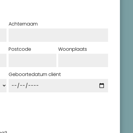
Achternaam
Postcode
Woonplaats
Geboortedatum cliënt
ng?