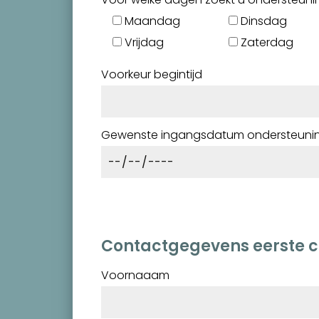
Maandag
Dinsdag
Vrijdag
Zaterdag
Voorkeur begintijd
Gewenste ingangsdatum ondersteuni
Contactgegevens eerste 
Voornaaam