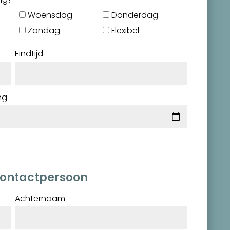
Woensdag
Donderdag
Zondag
Flexibel
Eindtijd
ng
contactpersoon
Achternaam