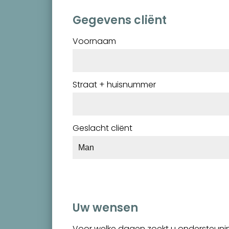
Gegevens cliënt
Voornaam
Straat + huisnummer
Geslacht cliënt
Uw wensen
Voor welke dagen zoekt u ondersteuni