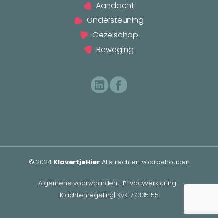
Aandacht
Ondersteuning
Gezelschap
Beweging
© 2024
KlavertjeHier
Alle rechten voorbehouden
Algemene voorwaarden
|
Privacyverklaring
|
Klachtenregeling
| KvK: 77335155