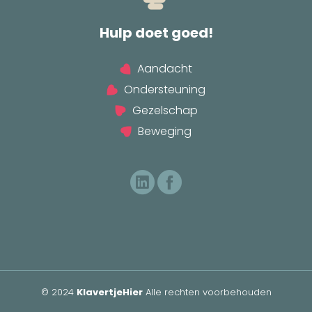
Hulp doet goed!
Aandacht
Ondersteuning
Gezelschap
Beweging
© 2024
KlavertjeHier
Alle rechten voorbehouden