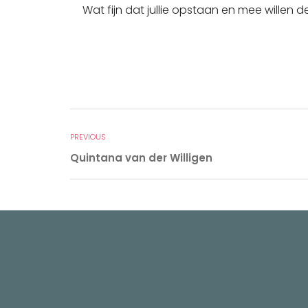
Wat fijn dat jullie opstaan en mee willen d
PREVIOUS
Quintana van der Willigen