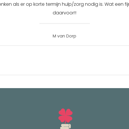
enken als er op korte termijn hulp/zorg nodig is. Wat een 
daarvoor!!
M van Dorp