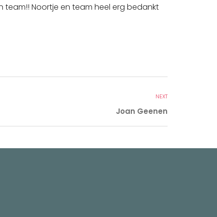
fijn team!! Noortje en team heel erg bedankt
NEXT
Joan Geenen